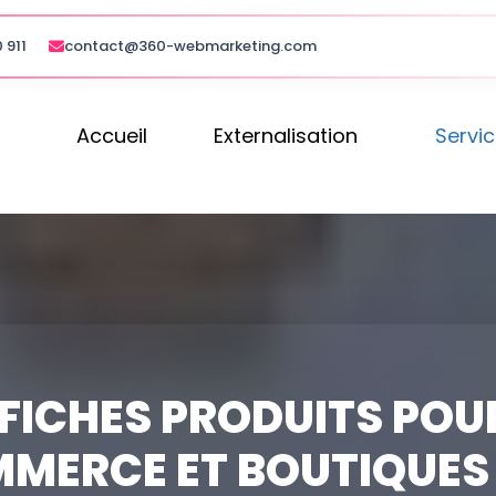
 911
contact@360-webmarketing.com
Accueil
Externalisation
Servi
FICHES PRODUITS POU
MMERCE ET BOUTIQUES