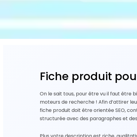
Fiche produit po
On le sait tous, pour être vu il faut être 
moteurs de recherche ! Afin d’attirer leu
fiche produit doit être orientée SEO, con
structurée avec des paragraphes et des 
Plus votre description est riche, qualitat