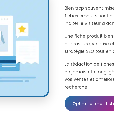
Bien trop souvent mis
fiches produits sont p
inciter le visiteur à ac
Une fiche produit bien
elle rassure, valorise e
stratégie SEO tout en a
La rédaction de fiches
ne jamais être négligé
vos ventes et améliorer
recherche.
Optimiser mes fich