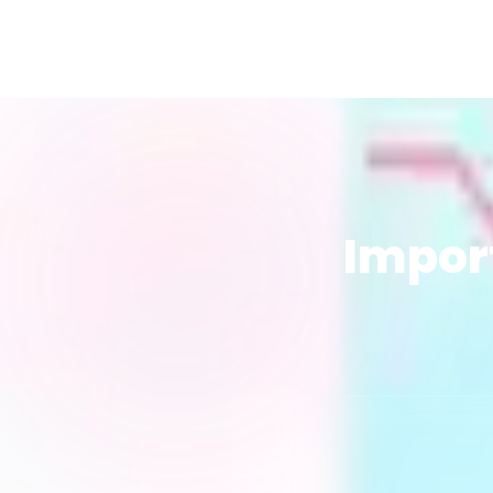
Impor