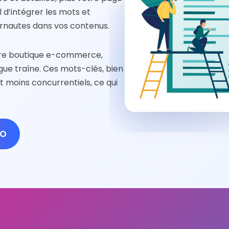
l d’intégrer les mots et
ernautes dans vos contenus.
tre boutique e-commerce,
ngue traîne. Ces mots-clés, bien
t moins concurrentiels, ce qui
EO