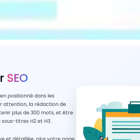
ur
SEO
bien positionné dans les
r attention, la rédaction de
tenir plus de 300 mots, et être
sous-titres H2 et H3.
ive et détaillée, plus votre page