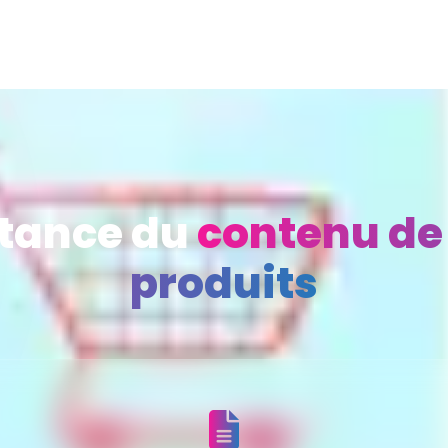
tance du
contenu de 
produits