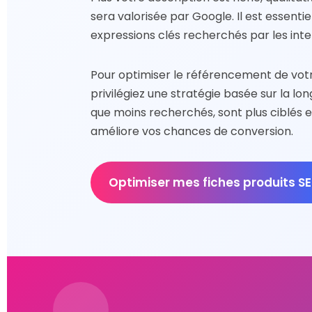
sera valorisée par Google. Il est essentie
expressions clés recherchés par les int
Pour optimiser le référencement de vo
privilégiez une stratégie basée sur la lo
que moins recherchés, sont plus ciblés e
améliore vos chances de conversion.
Optimiser mes fiches produits S