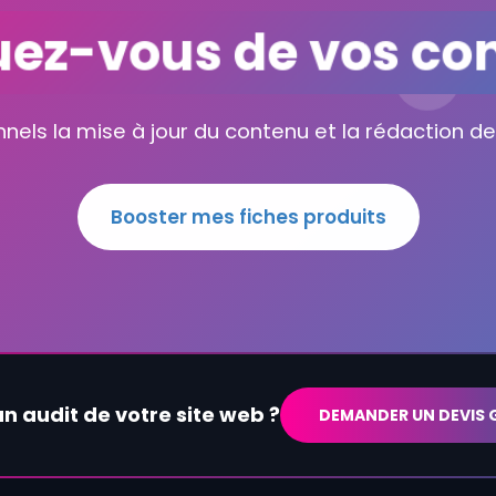
ez-vous de vos con
nels la mise à jour du contenu et la rédaction de
Booster mes fiches produits
un audit de votre site web ?
DEMANDER UN DEVIS 