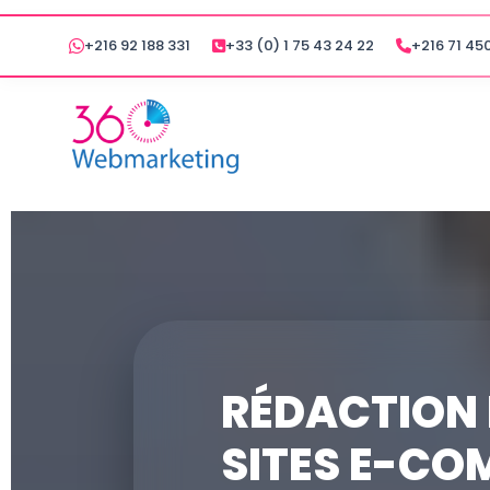
+216 92 188 331
+33 (0) 1 75 43 24 22
+216 71 450
RÉDACTION 
SITES E-CO