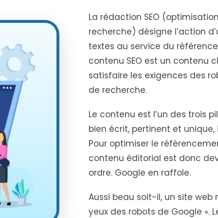
La rédaction SEO (optimisatio
recherche) désigne l’action d
textes au service du référence
contenu SEO est un contenu cl
satisfaire les exigences des r
de recherche.
Le contenu est l’un des trois p
bien écrit, pertinent et unique, il
Pour optimiser le référencemen
contenu éditorial est donc d
ordre. Google en raffole.
Aussi beau soit-il, un site web
yeux des robots de Google ». L