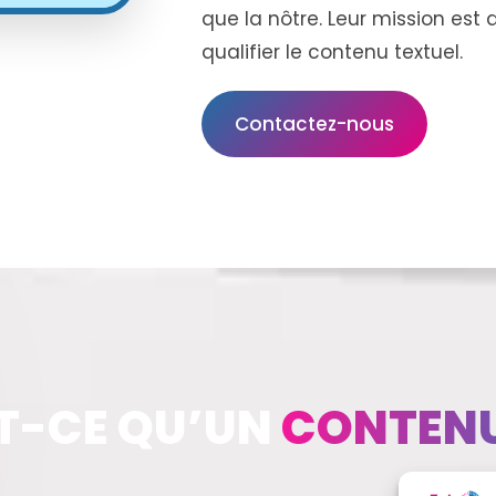
que la nôtre. Leur mission est d
qualifier le contenu textuel.
Contactez-nous
T-CE QU’UN
CONTENU