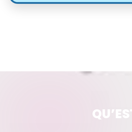
QU’ES