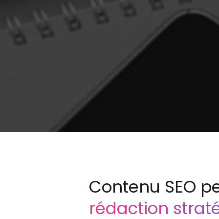
Contenu SEO p
rédaction strat