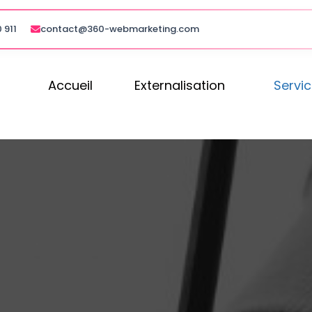
 911
contact@360-webmarketing.com
Accueil
Externalisation
Servi