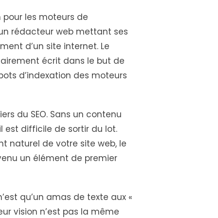
n pour les moteurs de
’un rédacteur web mettant ses
ment d’un site internet. Le
airement écrit dans le but de
obots d’indexation des moteurs
iliers du SEO. Sans un contenu
 est difficile de sortir du lot.
t naturel de votre site web, le
evenu un élément de premier
 n’est qu’un amas de texte aux «
eur vision n’est pas la même