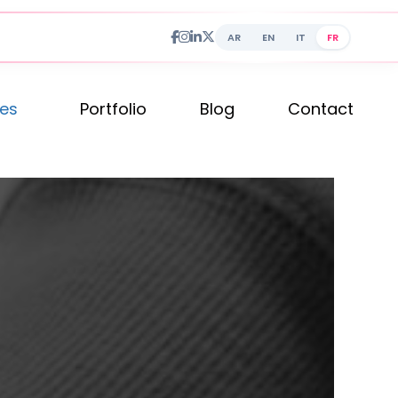
AR
EN
IT
FR
ces
Portfolio
Blog
Contact