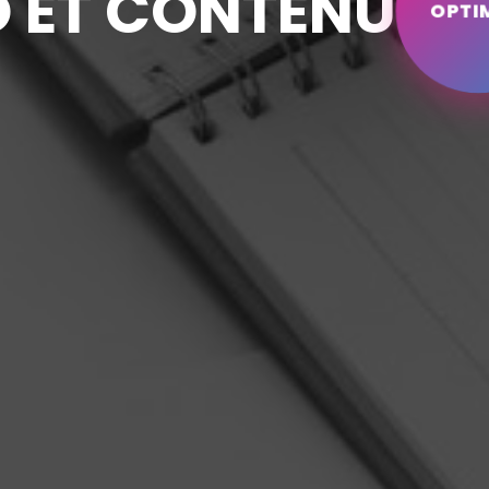
O ET CONTENU
OPTI