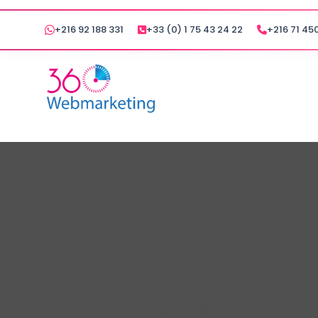
+216 92 188 331
+33 (0) 1 75 43 24 22
+216 71 450