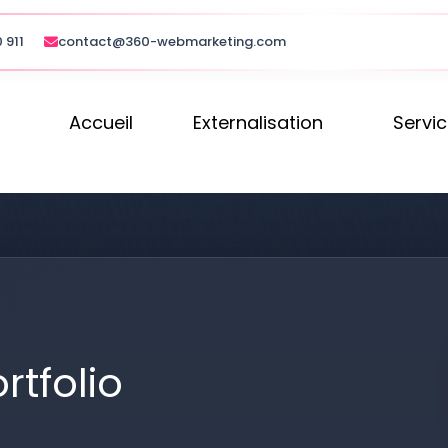
 911
contact@360-webmarketing.com
Accueil
Externalisation
Servi
rtfolio