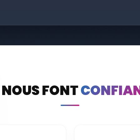
S NOUS FONT
CONFIA