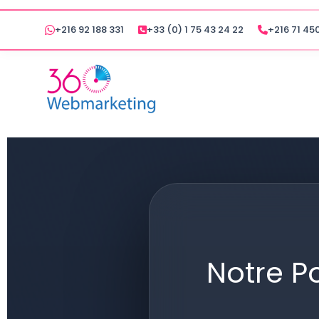
+216 92 188 331
+33 (0) 1 75 43 24 22
+216 71 450
Notre Po