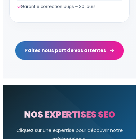
Garantie correction bugs – 30 jours
Faites nous part de vos attentes
NOS EXPERTISES
SEO
Cliquez sur une expertise pour découvrir notre
méthodologie.