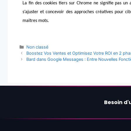
La fin des cookies tiers sur Chrome ne signifie pas un 
s’ajuster et concevoir des approches créatives pour cib
maîtres mots.
Non classé
Boostez Vos Ventes et Optimisez Votre ROI en 2 ph
Bard dans Google Messages : Entre Nouvelles Fonction
Besoin d'