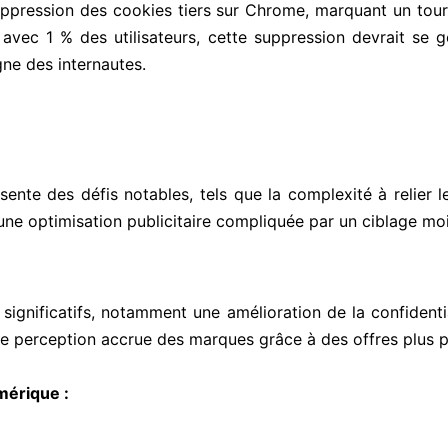
uppression des cookies tiers sur Chrome, marquant un tour
avec 1 % des utilisateurs, cette suppression devrait se gén
gne des internautes.
ente des défis notables, tels que la complexité à relier l
une optimisation publicitaire compliquée par un ciblage moi
significatifs, notamment une amélioration de la confidentia
ne perception accrue des marques grâce à des offres plus p
mérique :