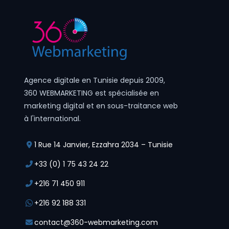
Agence digitale en Tunisie depuis 2009,
360 WEBMARKETING est spécialisée en
marketing digital et en sous-traitance web
à l'international.
1 Rue 14 Janvier, Ezzahra 2034 – Tunisie
+33 (0) 1 75 43 24 22
+216 71 450 911
+216 92 188 331
contact@360-webmarketing.com