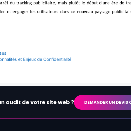
arrêt du tracking publicitaire, mais plutôt le début d’une ère de tr
ler et engager les utilisateurs dans ce nouveau paysage publicitaire
ases
nalités et Enjeux de Confidentialité
un audit de votre site web ?
DEMANDER UN DEVIS 