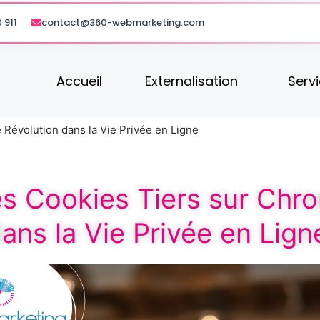
 911
contact@360-webmarketing.com
Accueil
Externalisation
Serv
 Révolution dans la Vie Privée en Ligne
des Cookies Tiers sur Chr
ans la Vie Privée en Lign