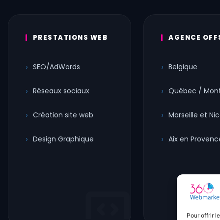
PRESTATIONS WEB
AGENCE OFF
SEO/AdWords
Belgique
Réseaux sociaux
Québec / Mont
Création site web
Marseille et Ni
Design Graphique
Aix en Provenc
Pour offrir 