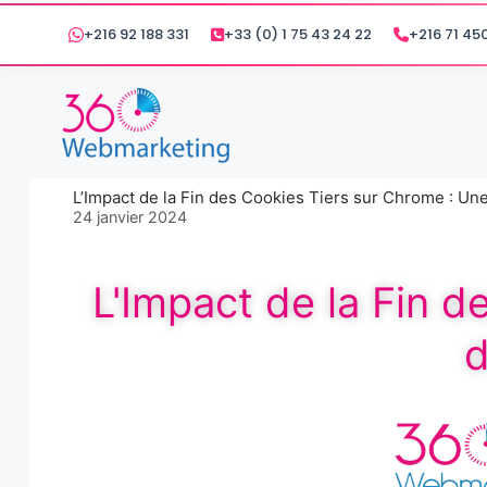
+216 92 188 331
+33 (0) 1 75 43 24 22
+216 71 450
L’Impact de la Fin des Cookies Tiers sur Chrome : Une
24 janvier 2024
L'Impact de la Fin 
d